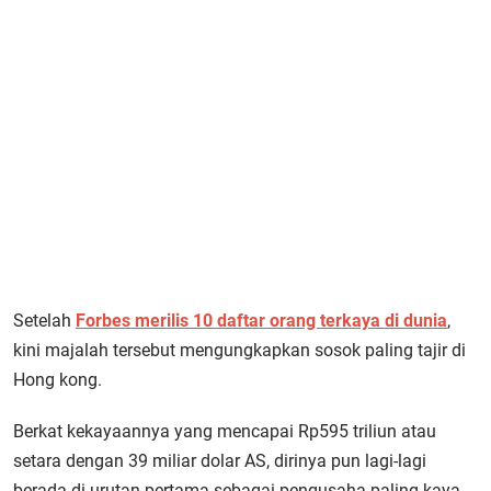
Setelah
Forbes merilis 10 daftar orang terkaya di dunia
,
kini majalah tersebut mengungkapkan sosok paling tajir di
Hong kong.
Berkat kekayaannya yang mencapai Rp595 triliun atau
setara dengan 39 miliar dolar AS, dirinya pun lagi-lagi
berada di urutan pertama sebagai pengusaha paling kaya