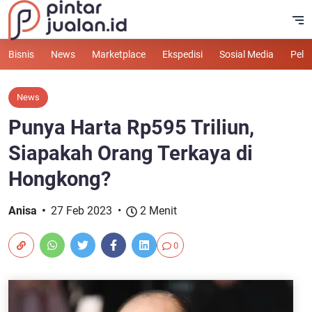
Bisnis
News
Marketplace
Ekspedisi
Sosial Media
Pelu
News
Punya Harta Rp595 Triliun,
Siapakah Orang Terkaya di
Hongkong?
Anisa
27 Feb 2023
2 Menit
0