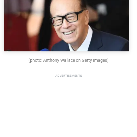
(photo: Anthony Wallace on Getty Images)
ADVERTISEMENTS