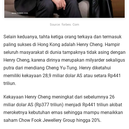
Source: forbes. Com
Selain keduanya, tahta ketiga orang terkaya dan termasuk
paling sukses di Hong Kong adalah Henry Cheng. Hampir
seluruh masyarakat di dunia tampaknya tidak asing dengan
Henry Cheng, karena dirinya merupakan milyarder sekaligus
putra dari mendiang Cheng Yu-Tung. Henry diketahui
memiliki kekayaan 28,9 miliar dolar AS atau setara Rp441
triliun.
Kekayaan Henry Cheng meningkat dari sebelumnya 26
miliar dolar AS (Rp377 triliun) menjadi Rp441 triliun akibat
meroketnya kebutuhan emas sehingga mampu menaikkan
saham Chow Fook Jewellery Group hingga 20%.