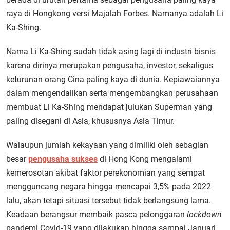
raya di Hongkong versi Majalah Forbes. Namanya adalah Li
Ka-Shing.
Nama Li Ka-Shing sudah tidak asing lagi di industri bisnis
karena dirinya merupakan pengusaha, investor, sekaligus
keturunan orang Cina paling kaya di dunia. Kepiawaiannya
dalam mengendalikan serta mengembangkan perusahaan
membuat Li Ka-Shing mendapat julukan Superman yang
paling disegani di Asia, khususnya Asia Timur.
Walaupun jumlah kekayaan yang dimiliki oleh sebagian
besar
pengusaha sukses
di Hong Kong mengalami
kemerosotan akibat faktor perekonomian yang sempat
mengguncang negara hingga mencapai 3,5% pada 2022
lalu, akan tetapi situasi tersebut tidak berlangsung lama.
Keadaan berangsur membaik pasca pelonggaran
lockdown
pandemi Covid-19 yang dilakukan hingga sampai Januari