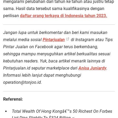
mengalami perubahan dari tahun ke tahun atau justru tetap
sama. Hasil data tersebut sama kualifikasinya dengan
perilisan
daftar orang terkaya di Indonesia tahun 2023.
Jangan lupa untuk berkomentar dan beri kami masukan
melalui media sosial
Pintarjualan
di Instagram atau Tips
Pintar Jualan on Facebook agar terus berkembang,
sehingga mampu menyuguhkan artikel berkualitas sesuai
kebutuhan readers. Yuk, baca artikel menarik lainnya di
Pintarjualan.id seputar marketplace dari
Anisa Juniardy
.
Informasi lebih lanjut dapat menghubungi
operation@tonjoo.id.
Referensi:
Total Wealth Of Hong Kongâ€™s 50 Richest On Forbes
List Dips Slightly To $324 Billion –