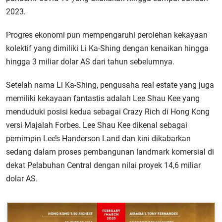
2023.
Progres ekonomi pun mempengaruhi perolehan kekayaan
kolektif yang dimiliki Li Ka-Shing dengan kenaikan hingga
hingga 3 miliar dolar AS dari tahun sebelumnya.
Setelah nama Li Ka-Shing, pengusaha real estate yang juga
memiliki kekayaan fantastis adalah Lee Shau Kee yang
menduduki posisi kedua sebagai Crazy Rich di Hong Kong
versi Majalah Forbes. Lee Shau Kee dikenal sebagai
pemimpin Lee’s Handerson Land dan kini dikabarkan
sedang dalam proses pembangunan landmark komersial di
dekat Pelabuhan Central dengan nilai proyek 14,6 miliar
dolar AS.