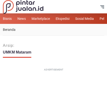
Bisnis
News
Marketplace
Ekspedisi
Sosial Media
Pelu
Beranda
Arsip:
UMKM Mataram
ADVERTISEMENT