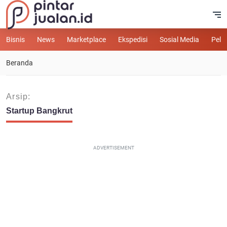
Bisnis
News
Marketplace
Ekspedisi
Sosial Media
Pelu
Beranda
Arsip:
Startup Bangkrut
ADVERTISEMENT