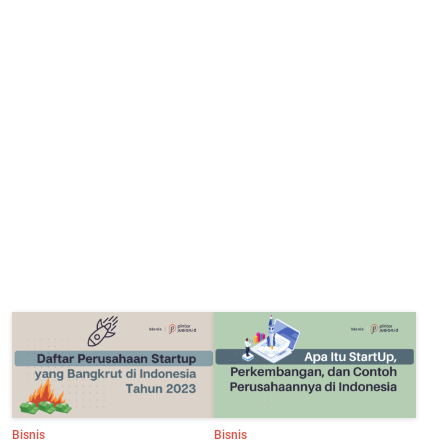
Bisnis
Bisnis