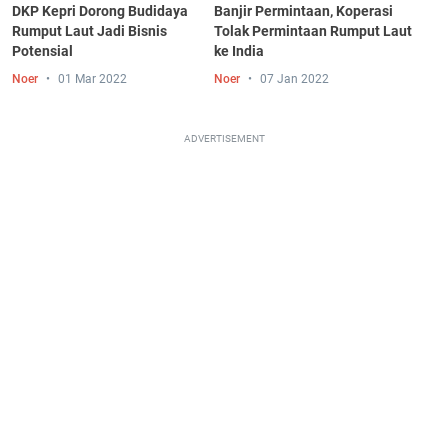
DKP Kepri Dorong Budidaya
Banjir Permintaan, Koperasi
Rumput Laut Jadi Bisnis
Tolak Permintaan Rumput Laut
Potensial
ke India
Noer
01 Mar 2022
Noer
07 Jan 2022
ADVERTISEMENT