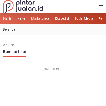
Bisnis
News
Marketplace
Ekspedisi
Sosial Media
Pelu
Beranda
Arsip:
Rumput Laut
ADVERTISEMENT