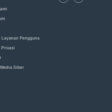
Kami
ami
n Layanan Pengguna
 Privasi
r
Media Siber