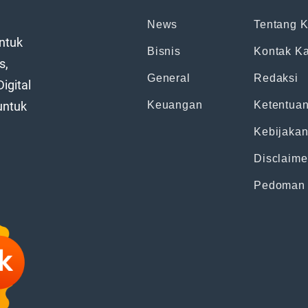
News
Tentang 
ntuk
Bisnis
Kontak K
s,
General
Redaksi
igital
untuk
Keuangan
Ketentua
Kebijakan
Disclaime
Pedoman 