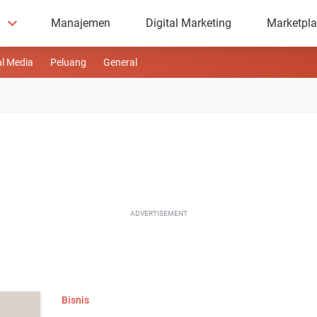
Manajemen
Digital Marketing
Marketpl
al Media
Peluang
General
ADVERTISEMENT
Bisnis