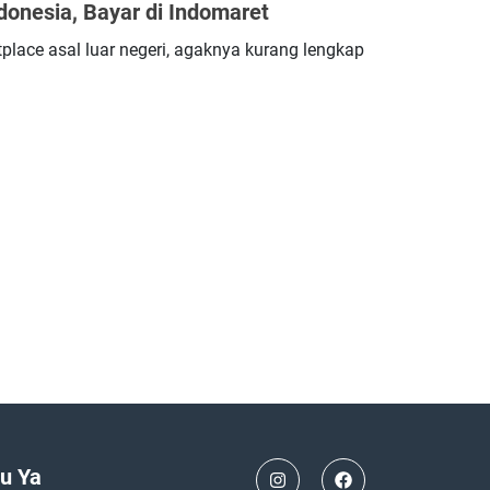
donesia, Bayar di Indomaret
place asal luar negeri, agaknya kurang lengkap
u Ya