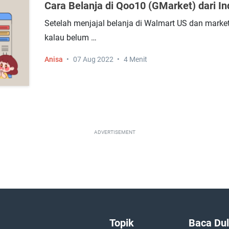
Cara Belanja di Qoo10 (GMarket) dari In
Setelah menjajal belanja di Walmart US dan market
kalau belum …
Anisa
07 Aug 2022
4 Menit
ADVERTISEMENT
Topik
Baca Dul