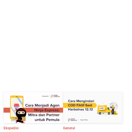
Ekspedisi
General