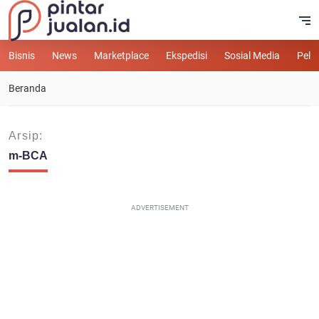
Bisnis
News
Marketplace
Ekspedisi
Sosial Media
Pelu
Beranda
Arsip:
m-BCA
ADVERTISEMENT