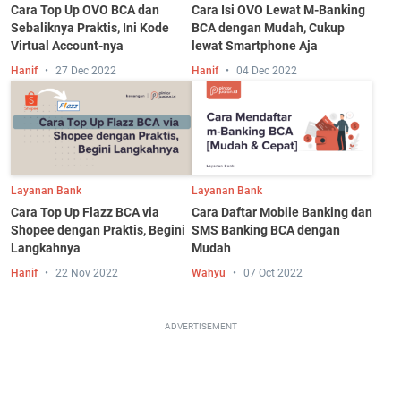
Cara Top Up OVO BCA dan
Cara Isi OVO Lewat M-Banking
Sebaliknya Praktis, Ini Kode
BCA dengan Mudah, Cukup
Virtual Account-nya
lewat Smartphone Aja
Hanif
27 Dec 2022
Hanif
04 Dec 2022
Layanan Bank
Layanan Bank
Cara Top Up Flazz BCA via
Cara Daftar Mobile Banking dan
Shopee dengan Praktis, Begini
SMS Banking BCA dengan
Langkahnya
Mudah
Hanif
22 Nov 2022
Wahyu
07 Oct 2022
ADVERTISEMENT