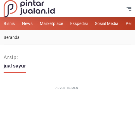
Bisnis
News
Marketplace
Ekspedisi
Sosial Media
Pelu
Beranda
Arsip:
jual sayur
ADVERTISEMENT