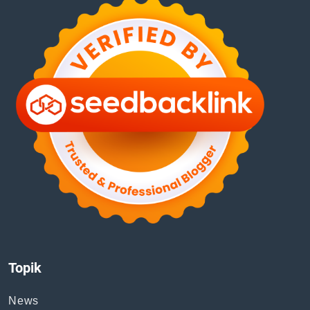
Topik
News