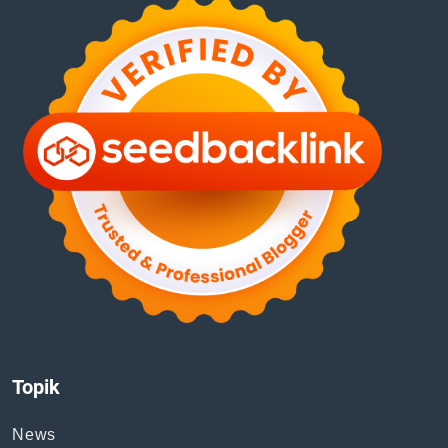
Topik
News