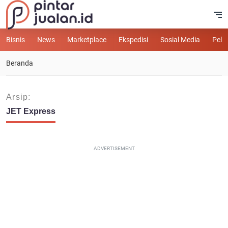
Bisnis
News
Marketplace
Ekspedisi
Sosial Media
Pelu
Beranda
Arsip:
JET Express
ADVERTISEMENT