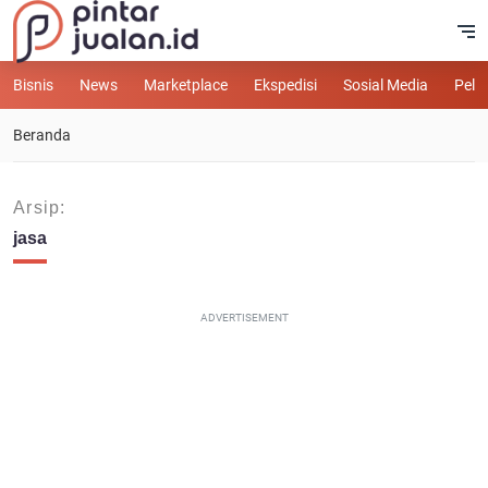
Bisnis
News
Marketplace
Ekspedisi
Sosial Media
Pelu
Beranda
Arsip:
jasa
ADVERTISEMENT