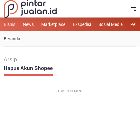
Bisnis
News
Marketplace
Ekspedisi
Sosial Media
Pelu
Beranda
Arsip:
Hapus Akun Shopee
ADVERTISEMENT