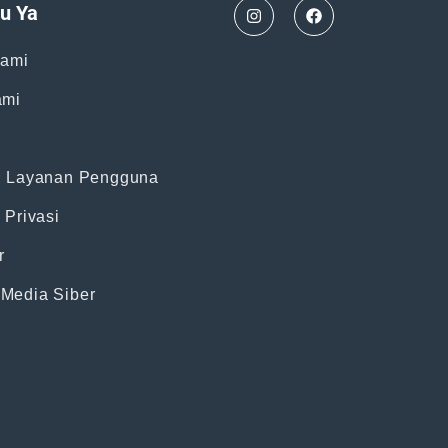
u Ya
Kami
ami
n Layanan Pengguna
 Privasi
r
Media Siber