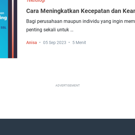
Teknologi
Cara Meningkatkan Kecepatan dan Keam
Bagi perusahaan maupun individu yang ingin memb
penting sekali untuk …
Anisa
05 Sep 2023
5 Menit
ADVERTISEMENT