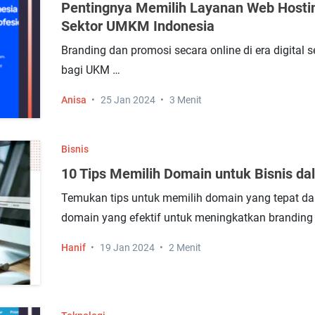
Pentingnya Memilih Layanan Web Hostin
Sektor UMKM Indonesia
Branding dan promosi secara online di era digital 
bagi UKM …
Anisa
25 Jan 2024
3 Menit
Bisnis
10 Tips Memilih Domain untuk Bisnis d
Temukan tips untuk memilih domain yang tepat dal
domain yang efektif untuk meningkatkan branding
Hanif
19 Jan 2024
2 Menit