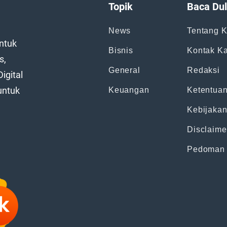
Topik
Baca Dul
News
Tentang 
ntuk
Bisnis
Kontak K
s,
General
Redaksi
igital
untuk
Keuangan
Ketentua
Kebijakan
Disclaime
Pedoman 