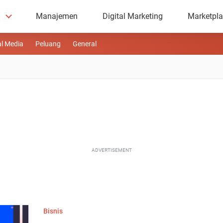
Manajemen
Digital Marketing
Marketpl
al Media
Peluang
General
ADVERTISEMENT
Bisnis