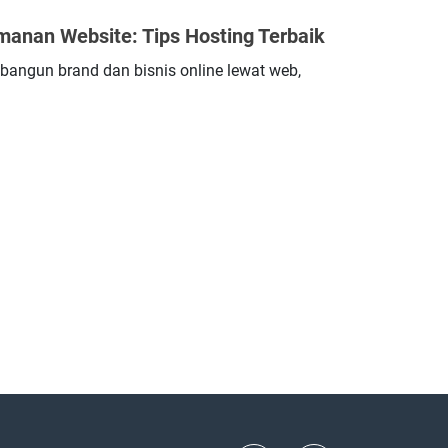
anan Website: Tips Hosting Terbaik
angun brand dan bisnis online lewat web,