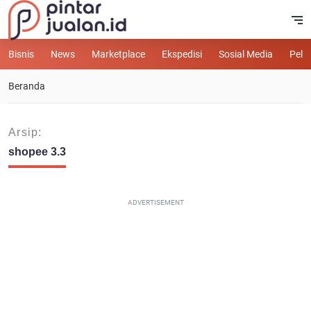
Bisnis
News
Marketplace
Ekspedisi
Sosial Media
Pelu
Beranda
Arsip:
shopee 3.3
ADVERTISEMENT